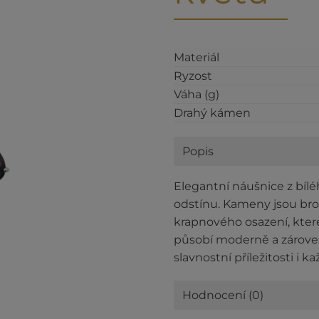
Materiál
Ryzost
Váha (g)
Drahý kámen
Popis
Elegantní náušnice z bíl
odstínu. Kameny jsou bro
krapnového osazení, které
působí moderně a zárove
slavnostní příležitosti i 
Hodnocení (0)