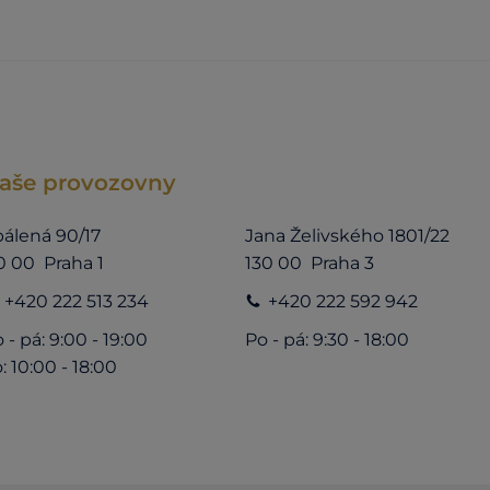
aše provozovny
álená 90/17
Jana Želivského 1801/22
0 00 Praha 1
130 00 Praha 3
+420 222 513 234
+420 222 592 942
 - pá: 9:00 - 19:00
Po - pá: 9:30 - 18:00
: 10:00 - 18:00