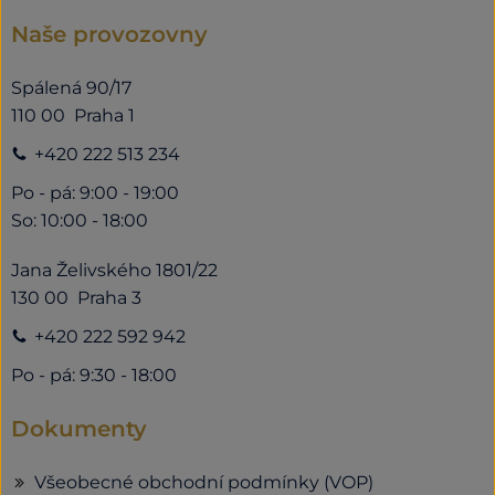
Naše provozovny
Spálená 90/17
110 00 Praha 1
+420 222 513 234
Po - pá: 9:00 - 19:00
So: 10:00 - 18:00
Jana Želivského 1801/22
130 00 Praha 3
+420 222 592 942
Po - pá: 9:30 - 18:00
Dokumenty
Všeobecné obchodní podmínky (VOP)