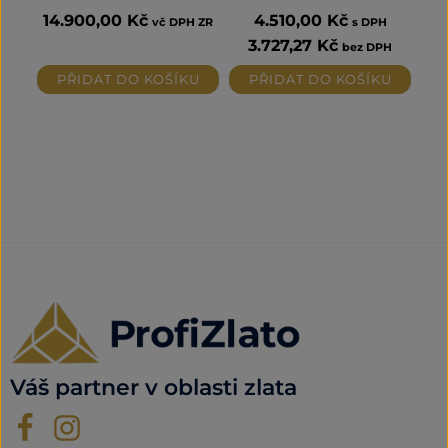
14.900,00
Kč
4.510,00
Kč
vč DPH ZR
s DPH
3.727,27
Kč
bez DPH
PŘIDAT DO KOŠÍKU
PŘIDAT DO KOŠÍKU
Váš partner v oblasti zlata