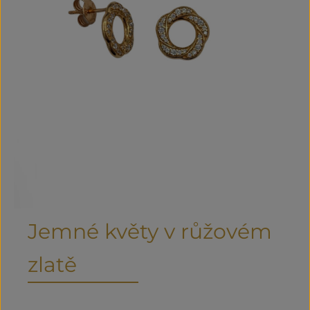
Jemné květy v růžovém
zlatě