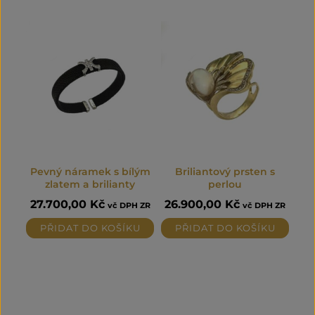
Pevný náramek s bílým
Briliantový prsten s
zlatem a brilianty
perlou
27.700,00
Kč
26.900,00
Kč
vč DPH ZR
vč DPH ZR
PŘIDAT DO KOŠÍKU
PŘIDAT DO KOŠÍKU