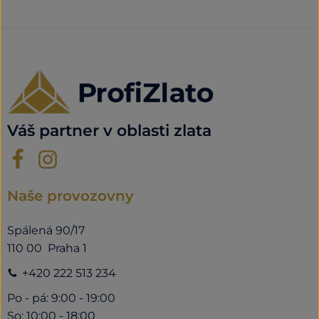
Váš partner v oblasti zlata
Naše provozovny
Spálená 90/17
110 00 Praha 1
+420 222 513 234
Po - pá: 9:00 - 19:00
So: 10:00 - 18:00