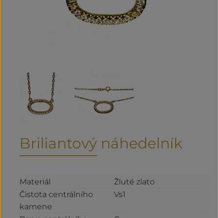
Briliantový náhedelník
Materiál
Žluté zlato
Čistota centrálního
Vs1
kamene