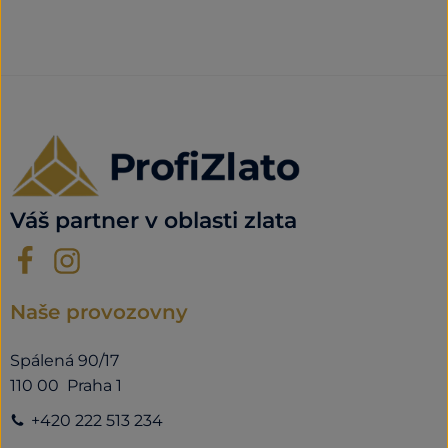
Váš partner v oblasti zlata
Naše provozovny
Spálená 90/17
110 00 Praha 1
+420 222 513 234