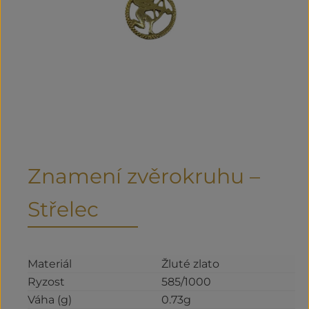
Znamení zvěrokruhu –
Střelec
Materiál
Žluté zlato
Ryzost
585/1000
Váha (g)
0.73g