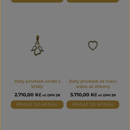
Zlatý přívěsek anděl s
Zlatý přívěsek ve tvaru
křídly
srdce se zirkony
2.710,00
Kč
3.710,00
Kč
vč DPH ZR
vč DPH ZR
PŘIDAT DO KOŠÍKU
PŘIDAT DO KOŠÍKU