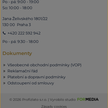
Po - pá: 9:00 - 19:00
So: 10:00 - 18:00
Jana Želivského 1801/22
130 00 Praha 3
+420 222 592 942
Po - pá: 9:30 - 18:00
Dokumenty
Všeobecné obchodní podmínky (VOP)
Reklamační řád
Platební a dopravní podmínky
Odstoupení od smlouvy
© 2026 Profizlato s.r.o. | Vyrobilo studio
Zásady cookies