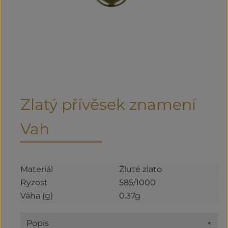
Zlatý přívěsek znamení
Vah
Materiál
Žluté zlato
Ryzost
585/1000
Váha (g)
0.37g
+
Popis