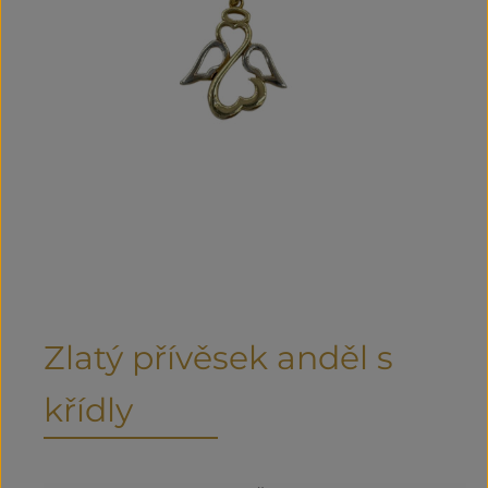
Zlatý přívěsek anděl s
křídly