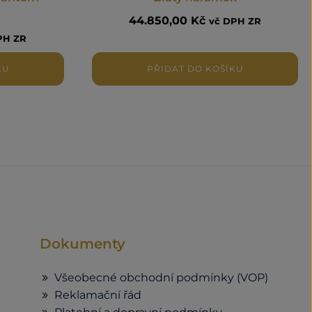
44.850,00
Kč
vč DPH ZR
PH ZR
KU
PŘIDAT DO KOŠÍKU
Dokumenty
Všeobecné obchodní podmínky (VOP)
Reklamační řád