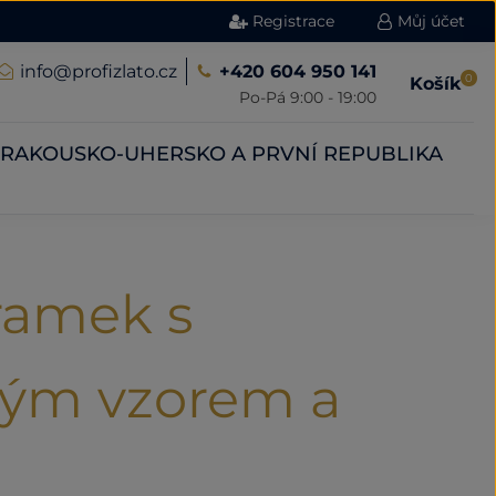
Registrace
Můj účet
info@profizlato.cz
+420 604 950 141
0
Košík
Po-Pá 9:00 - 19:00
RAKOUSKO-UHERSKO A PRVNÍ REPUBLIKA
ramek s
vým vzorem a