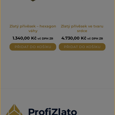
Zlatý přívěsek – hexagon
Zlatý přívěsek ve tvaru
váhy
srdce
1.340,00
Kč
4.730,00
Kč
vč DPH ZR
vč DPH ZR
PŘIDAT DO KOŠÍKU
PŘIDAT DO KOŠÍKU