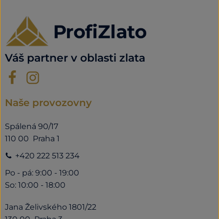
Váš partner v oblasti zlata
Naše provozovny
Spálená 90/17
110 00 Praha 1
+420 222 513 234
Po - pá: 9:00 - 19:00
So: 10:00 - 18:00
Jana Želivského 1801/22