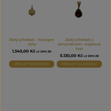
Zlatý přívěsek – hexagon
Zlatý přívěsek s
váhy
almandinem – kapkový
tvar
1.340,00
Kč
vč DPH ZR
5.130,00
Kč
vč DPH ZR
PŘIDAT DO KOŠÍKU
PŘIDAT DO KOŠÍKU