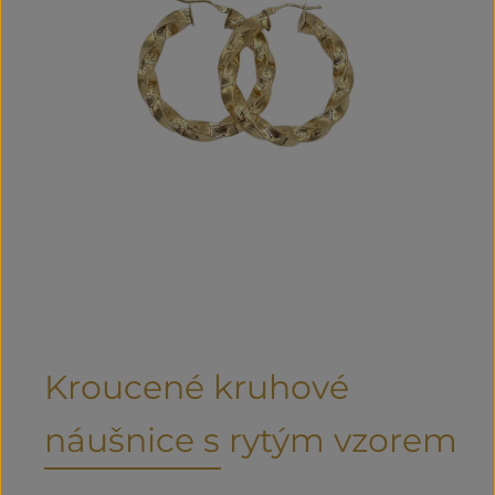
Kroucené kruhové
náušnice s rytým vzorem