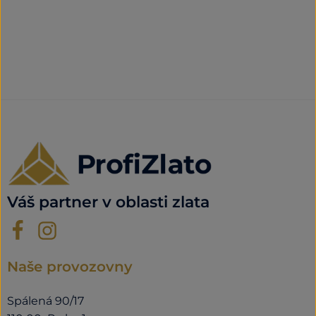
Váš partner v oblasti zlata
Naše provozovny
Spálená 90/17