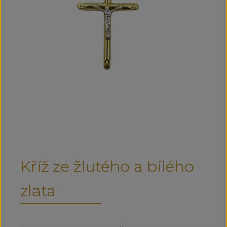
Kříž ze žlutého a bílého
zlata