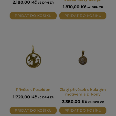
2.180,00
Kč
vč DPH ZR
1.810,00
Kč
vč DPH ZR
PŘIDAT DO KOŠÍKU
PŘIDAT DO KOŠÍKU
Přívěsek Poseidon
Zlatý přívěsek s kulatým
motivem a zirkony
1.720,00
Kč
vč DPH ZR
3.380,00
Kč
vč DPH ZR
PŘIDAT DO KOŠÍKU
PŘIDAT DO KOŠÍKU